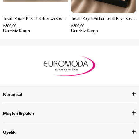
Tesbih Reçine Kuka Tesbih Beyzi Kesim Kuka Rengi Hediyelik
Tesbih Reçine Amber Tesbih Beyzi Kesim Amber Rengi Hediyelik
₺800,00
₺800,00
Ücretsiz Kargo
Ücretsiz Kargo
Kurumsal
Müşteri İlişkileri
Üyelik