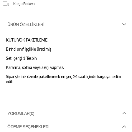
Kargo Bedava
ÜRÜN ÖZELLIKLERI
KUTU YOK PAKETLEME
Birinci sınıf işçilikle üretilmiş
Set İçeriği 1 Tesbih
Kararma, solma veya alerji yapmaz.
Siparişleriniz özenle paketlenerek en geç 24 saat içinde kargoya teslim
edilir
YORUMLAR
(0)
ÖDEME SEÇENEKLERI