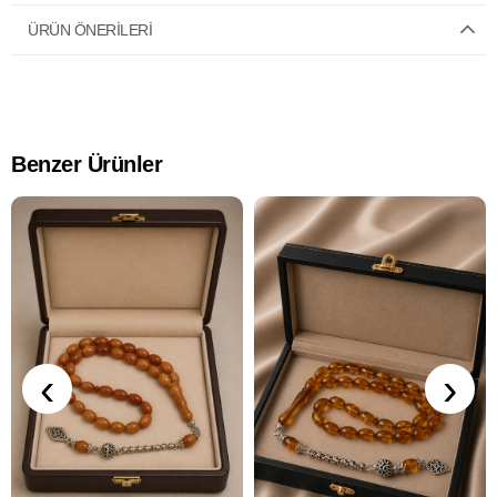
ÜRÜN ÖNERILERI
Benzer Ürünler
‹
›