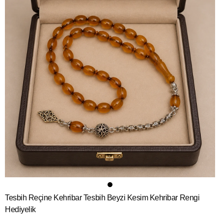
Tesbih Reçine Kehribar Tesbih Beyzi Kesim Kehribar Rengi
Hediyelik