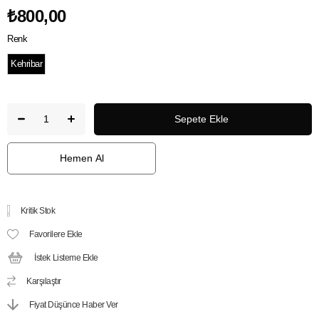
₺800,00
Renk
Kehribar
Kritik Stok
Favorilere Ekle
İstek Listeme Ekle
Karşılaştır
Fiyat Düşünce Haber Ver