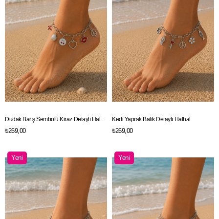
Dudak Barış Sembolü Kiraz Detaylı Halhal
Kedi Yaprak Balık Detaylı Halhal
₺269,00
₺269,00
Yeni
Yeni
Ürün
Ürün