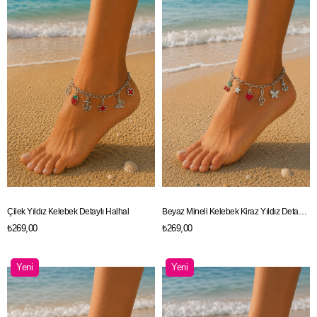
Ürün
Ürün
Çilek Yıldız Kelebek Detaylı Halhal
Beyaz Mineli Kelebek Kiraz Yıldız Detaylı Halhal
₺269,00
₺269,00
Yeni
Yeni
Ürün
Ürün