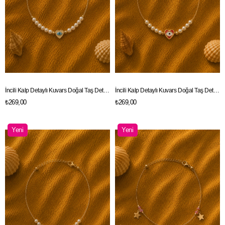
İncili Kalp Detaylı Kuvars Doğal Taş Detaylı Gold Renk Zincir Halhal
İncili Kalp Detaylı Kuvars Doğal Taş Detaylı Gold Renk Zincir Halhal
₺269,00
₺269,00
Yeni
Yeni
Ürün
Ürün