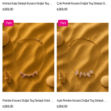
Kırmızı Kalp Detaylı Kuvars Doğal Taş Detaylı Gold Renk Zincir Halhal
Çok Renkli Kuvars Doğal Taş Detaylı Gold Renk Zincir Halhal
₺269,00
₺269,00
Yeni
Yeni
Ürün
Ürün
Pembe Kuvars Doğal Taş Detaylı Gold Renk Zincir Halhal
Açık Pembe Kuvars Doğal Taş Detaylı Gold Renk Zincir Halhal
₺269,00
₺269,00