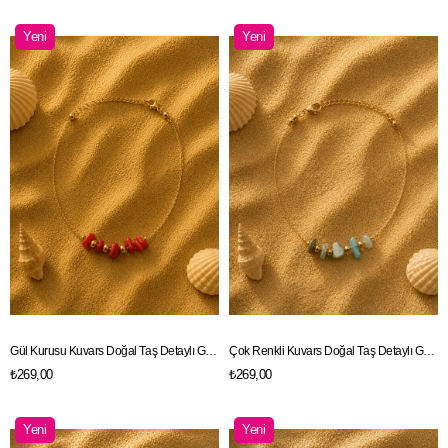
Yeni
Yeni
Ürün
Ürün
Gül Kurusu Kuvars Doğal Taş Detaylı Gold Renk Zincir Halhal
Çok Renkli Kuvars Doğal Taş Detaylı Gold Renk Zincir Halhal
₺269,00
₺269,00
Yeni
Yeni