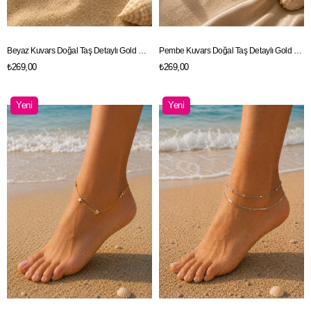
Beyaz Kuvars Doğal Taş Detaylı Gold Renk Zincir Halhal
Pembe Kuvars Doğal Taş Detaylı Gold Renk Zincir Halhal
₺269,00
₺269,00
Yeni
Yeni
Ürün
Ürün