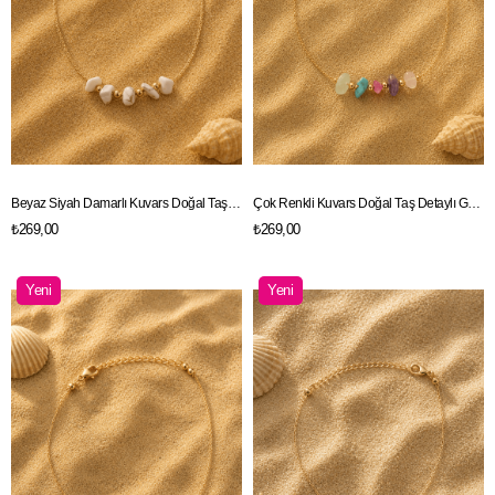
Beyaz Siyah Damarlı Kuvars Doğal Taş Detaylı Gold Renk Zincir Halhal
Çok Renkli Kuvars Doğal Taş Detaylı Gold Renk Zincir Halhal
₺269,00
₺269,00
Yeni
Yeni
Ürün
Ürün