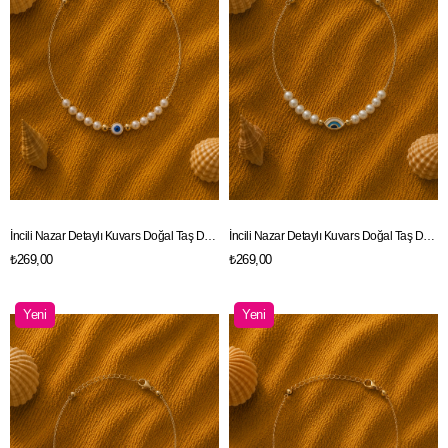
İncili Nazar Detaylı Kuvars Doğal Taş Detaylı Gold Renk Zincir Halhal
İncili Nazar Detaylı Kuvars Doğal Taş Detaylı Gold Renk Zincir Halhal
₺269,00
₺269,00
Yeni
Yeni
Ürün
Ürün