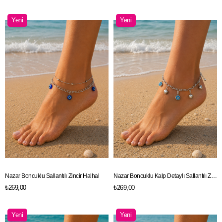
Yeni
Yeni
Ürün
Ürün
Nazar Boncuklu Sallantılı Zincir Halhal
Nazar Boncuklu Kalp Detaylı Sallantılı Zincir Halhal
₺269,00
₺269,00
Yeni
Yeni