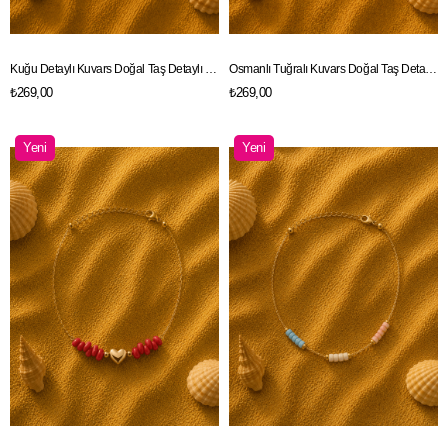
Kuğu Detaylı Kuvars Doğal Taş Detaylı Gold Renk Zincir Halhal
Osmanlı Tuğralı Kuvars Doğal Taş Detaylı Gold Renk Zincir Halhal
₺269,00
₺269,00
Yeni
Yeni
Ürün
Ürün