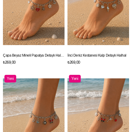
Çapa Beyaz Mineli Papatya Detaylı Halhal
İnci Deniz Kestanesi Kalp Detaylı Halhal
₺269,00
₺269,00
Yeni
Yeni
Ürün
Ürün