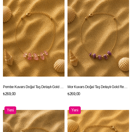
Ürün
Ürün
Pembe Kuvars Doğal Taş Detaylı Gold Renk Zincir Halhal
Mor Kuvars Doğal Taş Detaylı Gold Renk Zincir Halhal
₺269,00
₺269,00
Yeni
Yeni
Ürün
Ürün