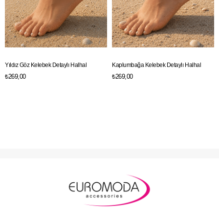
Yıldız Göz Kelebek Detaylı Halhal
Kaplumbağa Kelebek Detaylı Halhal
₺269,00
₺269,00