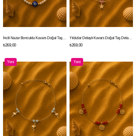
İncili Nazar Boncuklu Kuvars Doğal Taş Detaylı Gold Renk Zincir Halhal
Yıldızlar Detaylı Kuvars Doğal Taş Detaylı Gold Renk Zincir Halhal
₺269,00
₺269,00
Yeni
Yeni
Ürün
Ürün