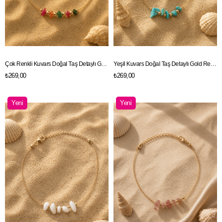
Çok Renkli Kuvars Doğal Taş Detaylı Gold Renk Zincir Halhal
Yeşil Kuvars Doğal Taş Detaylı Gold Renk Zincir Halhal
₺269,00
₺269,00
Yeni
Yeni
Ürün
Ürün