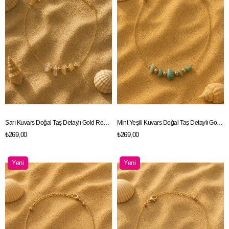
Sarı Kuvars Doğal Taş Detaylı Gold Renk Zincir Halhal
Mint Yeşili Kuvars Doğal Taş Detaylı Gold Renk Zincir Halhal
₺269,00
₺269,00
Yeni
Yeni
Ürün
Ürün